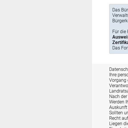
Das Bür
Verwalt
Bürgerk
Für die
Auswei
Zertifik
Das For
Datensch
Ihre per
Vorgang 
Verantwort
Landratsa
Nach der
Werden I
Auskunft 
Sollten u
Recht auf
Liegen di