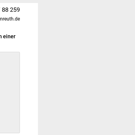
 88 259
nreuth.de
n einer