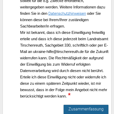
soweit für die o.g. Zwecke erforderlich,
weitergegeben werden. Weitere Informationen dazu
Datenschutzhinweisen
finden Sie in den
oder Sie
können diese bei Ihrem/Ihrer zuständigen
Sachbearbeiter/in erfragen.
Mir ist bekannt, dass ich diese Einwilligung freiwillig
erteile und dass ich diese jederzeit beim Landratsamt
Tirschenreuth, Sachgebiet 330, schriftlich oder per E-
Mail an ukraine-hilfe@tirschenreuth.de für die Zukunft
widerrufen kann. Die Rechtmäßigkeit der aufgrund
der Einwilligung bis zum Widerruf erfolgten
Datenverarbeitung wird durch diesen nicht berührt.
Erteile ich diese Einwilligung nicht oder widerrufe ich
diese zu einem späteren Zeitpunkt wieder, ist mir
bewusst, dass in der Folge mein Angebot nicht mehr
*
berücksichtigt werden kann.
Zusammenfassung