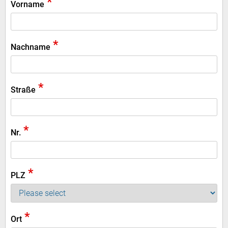
*
Vorname
*
Nachname
*
Straße
*
Nr.
*
PLZ
*
Ort