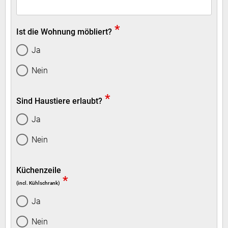
*
Ist die Wohnung möbliert?
Ja
Nein
*
Sind Haustiere erlaubt?
Ja
Nein
Küchenzeile
*
(incl. Kühlschrank)
Ja
Nein